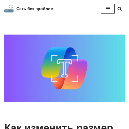
Сеть без проблем
Перейти
к
содержимому
Как изменить размер