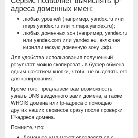
адреса доменных имен:
любых уровней (например, yandex.ru или
maps.yandex.ru или n.maps.yandex.ru);
любых доменных зон (например, yandex.ru
или yandex.com или yandex.eu, включая
кириллическую доменную зону .рф).
Для удобства использования полученный
результат можно скопировать в буфер обмена
одним нажатием кнопки, чтобы не выделять его
для копирования.
Кроме того, предлагаем вам возможность
узнать DNS введенного вами домена, а также
WHOIS домена или ip-адреса с помощью
других наших сервисов сразу после проверки
IP-адреса домена.
Помните, что:
Доменное имя может определяться с