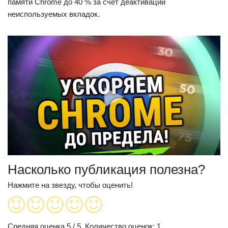
памяти Chrome до 40 % за счет деактивации
неиспользуемых вкладок.
Насколько публикация полезна?
Нажмите на звезду, чтобы оценить!
Средняя оценка
5
/ 5. Количество оценок:
1