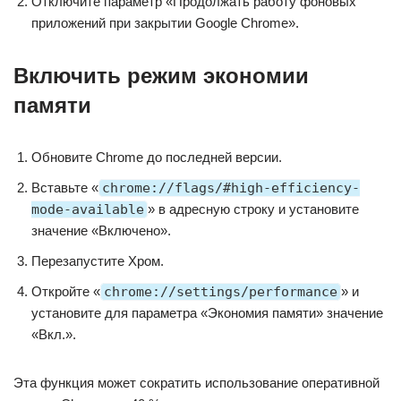
Отключите параметр «Продолжать работу фоновых
приложений при закрытии Google Chrome».
Включить режим экономии
памяти
Обновите Chrome до последней версии.
Вставьте «
chrome://flags/#high-efficiency-
mode-available
» в адресную строку и установите
значение «Включено».
Перезапустите Хром.
Откройте «
chrome://settings/performance
» и
установите для параметра «Экономия памяти» значение
«Вкл.».
Эта функция может сократить использование оперативной