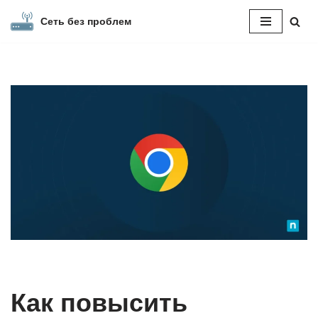
Сеть без проблем
Перейти
к
содержимому
Как повысить