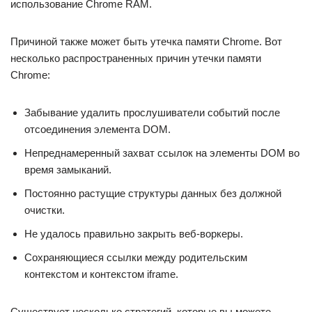
использование Chrome RAM.
Причиной также может быть утечка памяти Chrome. Вот
несколько распространенных причин утечки памяти
Chrome:
Забывание удалить прослушиватели событий после
отсоединения элемента DOM.
Непреднамеренный захват ссылок на элементы DOM во
время замыканий.
Постоянно растущие структуры данных без должной
очистки.
Не удалось правильно закрыть веб-воркеры.
Сохраняющиеся ссылки между родительским
контекстом и контекстом iframe.
Существует несколько стратегий, которые вы можете