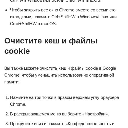
Ctrl+W в Windows/Linux или Cmd+W в macOS.
Чтобы закрыть все окно Chrome вместе со всеми его
вкладками, нажмите Ctrl+Shift+W в Windows/Linux или
Cmd+Shift+W в macOS.
Очистите кеш и файлы
cookie
Вы также можете очистить кэш и файлы cookie в Google
Chrome, чтобы уменьшить использование оперативной
памяти:
Нажмите на три точки в правом верхнем углу браузера
Chrome.
В раскрывающемся меню выберите «Настройки».
Прокрутите вниз и нажмите «Конфиденциальность и