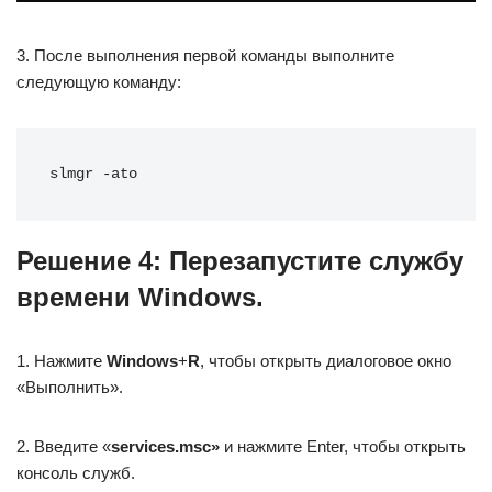
3. После выполнения первой команды выполните
следующую команду:
slmgr -ato
Решение 4: Перезапустите службу
времени Windows.
1. Нажмите
Windows
+
R
, чтобы открыть диалоговое окно
«Выполнить».
2. Введите «
services.msc»
и нажмите Enter, чтобы открыть
консоль служб.