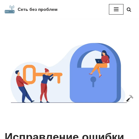
Сеть без проблем
Перейти
к
содержимому
Исправление ошибки