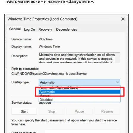
«
Автоматически»
и нажмите «
Запустить»
.