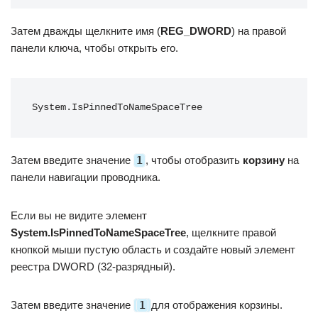
Затем дважды щелкните имя (
REG_DWORD
) на правой
панели ключа, чтобы открыть его.
System.IsPinnedToNameSpaceTree
Затем введите значение
1
, чтобы отобразить
корзину
на
панели навигации проводника.
Если вы не видите элемент
System.IsPinnedToNameSpaceTree
, щелкните правой
кнопкой мыши пустую область и создайте новый элемент
реестра DWORD (32-разрядный).
Затем введите значение
1
для отображения корзины.