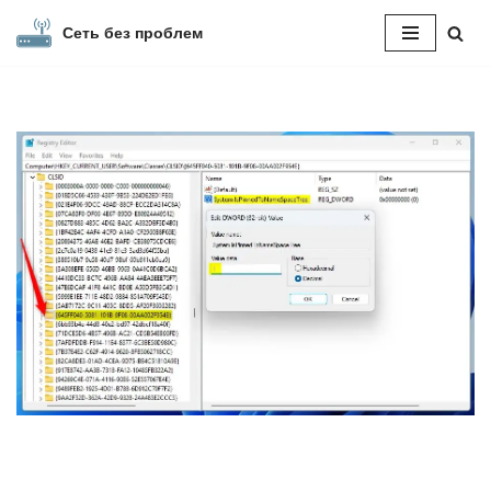
Сеть без проблем
Перейти
к
содержимому