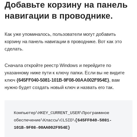
Добавьте корзину на панель
навигации в проводнике.
Как уже упоминалось, пользователи могут добавить
корзину на панель навигации в проводнике. Вот как это
сделать.
Сначала откройте реестр Windows и перейдите по
указанному ниже пути к ключу папки. Если вы не видите
ключ
{645FF040-5081-101B-9F08-00AA002F954E}
, вам
нужно будет создать новый ключ и назвать его так.
Компьютер\HKEY_CURRENT_USER\Программное 
обеспечение\Классы\CLSID\
{645FF040-5081-
101B-9F08-00AA002F954E}