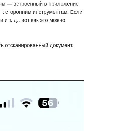
иям — встроенный в приложение
я к сторонним инструментам. Если
и т. д., вот как это можно
ть отсканированный документ.