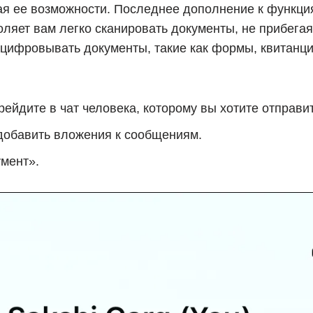
я ее возможности. Последнее дополнение к функц
оляет вам легко сканировать документы, не прибега
цифровывать документы, такие как формы, квитанции 
рейдите в чат человека, которому вы хотите отправи
 добавить вложения к сообщениям.
мент».