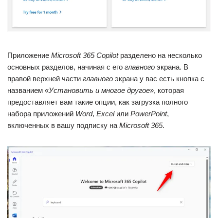
Приложение
Microsoft 365 Copilot
разделено на несколько
основных разделов, начиная с его
главного
экрана. В
правой верхней части
главного
экрана у вас есть кнопка с
названием «
Установить и многое другое»
, которая
предоставляет вам такие опции, как загрузка полного
набора приложений
Word
,
Excel
или
PowerPoint
,
включенных в вашу подписку на
Microsoft 365
.