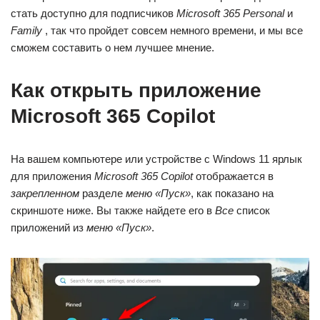
стать доступно для подписчиков
Microsoft 365 Personal
и
Family
, так что пройдет совсем немного времени, и мы все
сможем составить о нем лучшее мнение.
Как открыть приложение
Microsoft 365 Copilot
На вашем компьютере или устройстве с Windows 11 ярлык
для приложения
Microsoft 365 Copilot
отображается в
закрепленном
разделе
меню «Пуск»
, как показано на
скриншоте ниже. Вы также найдете его в
Все
список
приложений из
меню «Пуск»
.