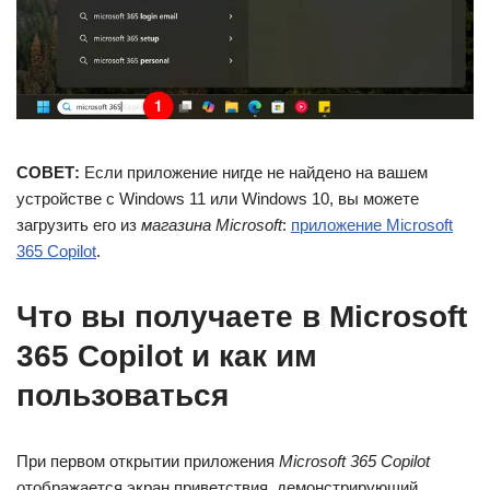
СОВЕТ:
Если приложение нигде не найдено на вашем
устройстве с Windows 11 или Windows 10, вы можете
загрузить его из
магазина Microsoft
:
приложение Microsoft
365 Copilot
.
Что вы получаете в Microsoft
365 Copilot и как им
пользоваться
При первом открытии приложения
Microsoft 365 Copilot
отображается экран приветствия, демонстрирующий