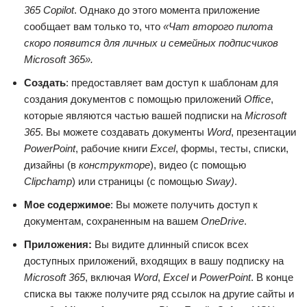
365 Copilot
. Однако до этого момента приложение
сообщает вам только то, что
«Чат второго пилота
скоро появится для личных и семейных подписчиков
Microsoft 365».
Создать
: предоставляет вам доступ к шаблонам для
создания документов с помощью приложений
Office
,
которые являются частью вашей подписки на
Microsoft
365
. Вы можете создавать документы
Word
, презентации
PowerPoint
, рабочие книги
Excel
, формы, тесты, списки,
дизайны (в
конструкторе
), видео (с помощью
Clipchamp
) или страницы (с помощью
Sway
)
.
Мое содержимое
: Вы можете получить доступ к
документам, сохраненным на вашем
OneDrive
.
Приложения:
Вы видите длинный список всех
доступных приложений, входящих в вашу подписку на
Microsoft 365
, включая
Word
,
Excel
и
PowerPoint
. В конце
списка вы также получите ряд ссылок на другие сайты и