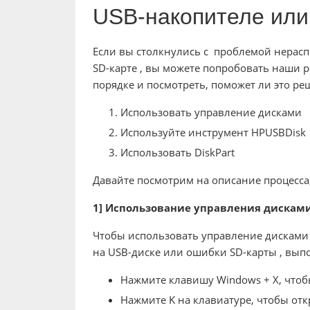
USB-накопителе или
Если вы столкнулись с проблемой нерасп
SD-карте , вы можете попробовать наши
порядке и посмотреть, поможет ли это ре
Использовать управление дисками
Используйте инструмент HPUSBDisk
Использовать DiskPart
Давайте посмотрим на описание процесса
1] Использование управления дискам
Чтобы использовать управление дисками 
на USB-диске или ошибки SD-карты , вып
Нажмите клавишу Windows + X, чтоб
Нажмите K на клавиатуре, чтобы от