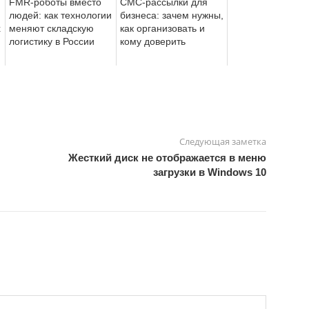
FMR-роботы вместо
СМС-рассылки для
людей: как технологии
бизнеса: зачем нужны,
х
меняют складскую
как организовать и
логистику в России
кому доверить
Следующая заметка
Жесткий диск не отображается в меню
загрузки в Windows 10