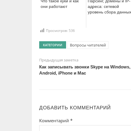
Что такое куки и как
Парсинг, домены и IP-
они работают
адреса: сетевой
уровень сбора данны
Просмотров:
536
Вопросы читателей
КАТЕГОРИИ
Предыдущая заметка
Как записывать звонки Skype на Windows,
Android, iPhone и Mac
ДОБАВИТЬ КОММЕНТАРИЙ
Комментарий
*