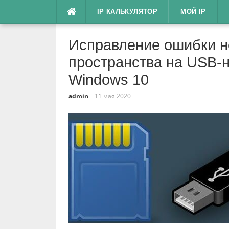
Перейти
IP КАЛЬКУЛЯТОР
МОЙ IP
к
содержимому
Исправление ​​ошибки 
пространства на USB-н
Windows 10
admin
11 мая 2020