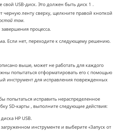
 свой USB-диск. Это должен быть диск 1 .
т черную ленту сверху, щелкните правой кнопкой
остой том
.
 завершения процесса.
ма. Если нет, переходите к следующему решению.
описано выше, может не работать для каждого
лжны попытаться отформатировать его с помощью
ный инструмент для исправления поврежденных
обы попытаться исправить нераспределенное
бку SD-карты , выполните следующие действия:
диска HP USB.
загруженном инструменте и выберите «Запуск от