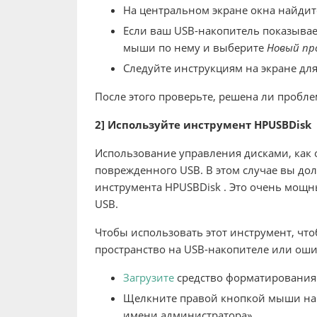
На центральном экране окна найдите
Если ваш USB-накопитель показывае
мыши по нему и выберите
Новый пр
Следуйте инструкциям на экране для
После этого проверьте, решена ли пробле
2] Используйте инструмент HPUSBDisk
Использование управления дисками, как 
поврежденного USB. В этом случае вы до
инструмента HPUSBDisk . Это очень мощ
USB.
Чтобы использовать этот инструмент, чт
пространство на USB-накопителе или оши
Загрузите
средство форматирования 
Щелкните правой кнопкой мыши на 
имени администратора».