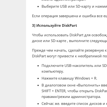
Выберите USB или SD-карту и нажмит
Если операция завершена и ошибка все е
3] Используйте DiskPart
Чтобы использовать DiskPart для освобо
диске или SD-карте , выполните следующи
Прежде чем начать, сделайте резервную 
DiskPart могут привести к необратимой п
Подключите USB-накопитель или SD-к
компьютеру.
Нажмите клавишу Windows + R.
В диалоговом окне «Выполнить» введ
SHIFT + ENTER, чтобы открыть Disk
правами/режим администратора.
Сейчас же. введите список дисков и 