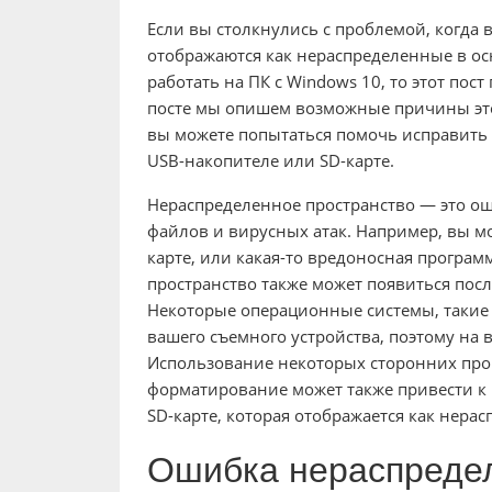
Если вы столкнулись с проблемой, когда
отображаются как нераспределенные в ос
работать на ПК с Windows 10, то этот пос
посте мы опишем возможные причины это
вы можете попытаться помочь исправить
USB-накопителе или SD-карте.
Нераспределенное пространство — это ош
файлов и вирусных атак. Например, вы мо
карте, или какая-то вредоносная программ
пространство также может появиться пос
Некоторые операционные системы, такие к
вашего съемного устройства, поэтому на 
Использование некоторых сторонних пр
форматирование может также привести к 
SD-карте, которая отображается как нера
Ошибка нераспредел