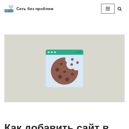
Сеть без проблем
Перейти
к
содержимому
Как добавить сайт в