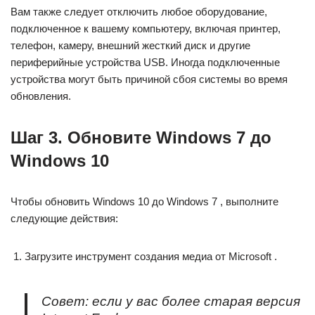
Вам также следует отключить любое оборудование,
подключенное к вашему компьютеру, включая принтер,
телефон, камеру, внешний жесткий диск и другие
периферийные устройства USB. Иногда подключенные
устройства могут быть причиной сбоя системы во время
обновления.
Шаг 3. Обновите Windows 7 до
Windows 10
Чтобы обновить Windows 10 до Windows 7 , выполните
следующие действия:
Загрузите инструмент создания медиа от Microsoft .
Совет: если у вас более старая версия