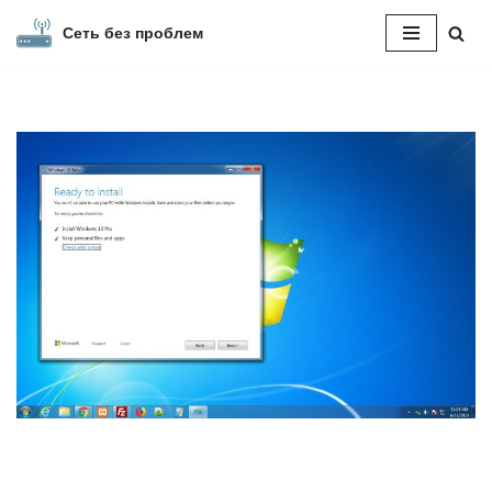
Сеть без проблем
Перейти
к
содержимому