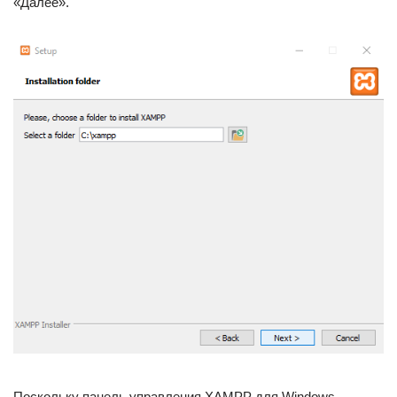
«Далее».
Поскольку панель управления XAMPP для Windows