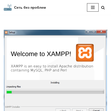
Сеть без проблем
Перейти
к
содержимому