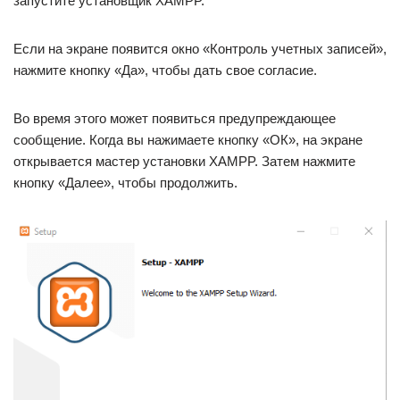
запустите установщик XAMPP.
Если на экране появится окно «Контроль учетных записей»,
нажмите кнопку «Да», чтобы дать свое согласие.
Во время этого может появиться предупреждающее
сообщение. Когда вы нажимаете кнопку «ОК», на экране
открывается мастер установки XAMPP. Затем нажмите
кнопку «Далее», чтобы продолжить.