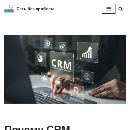
Сеть без проблем
Перейти
к
содержимому
Почему CRM