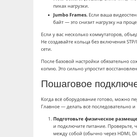
пиках нагрузки.
Jumbo Frames.
Если ваша видеостен
байт — это снизит нагрузку на проце
Если у вас несколько коммутаторов, объед
Не создавайте кольца без включения STP
сети.
После базовой настройки обязательно со
копию. Это сильно упростит восстановлени
Пошаговое подключе
Когда всё оборудование готово, можно п
Главное — делать всё последовательно и 
Подготовьте физическое размеще
и подключите питание. Проверьте, 
между собой (обычно через HDMI, Dis