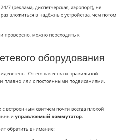
24/7 (реклама, диспетчерская, аэропорт), не
раз вложиться в надёжные устройства, чем потом
 и проверено, можно переходить к
сетевого оборудования
идеостены. От его качества и правильной
дти плавно или с постоянными подвисаниями.
с встроенным свитчем почти всегда плохой
ельный
управляемый коммутатор
.
оит обратить внимание: