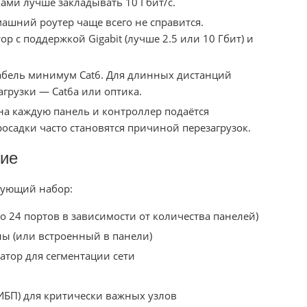
ами лучше закладывать 10 Гбит/с.
шний роутер чаще всего не справится.
 с поддержкой Gigabit (лучше 2.5 или 10 Гбит) и
абель минимум Cat6. Для длинных дистанций
агрузки — Cat6a или оптика.
на каждую панель и контроллер подаётся
осадки часто становятся причиной перезагрузок.
ие
дующий набор:
о 24 портов в зависимости от количества панелей)
ы (или встроенный в панели)
атор для сегментации сети
ИБП) для критически важных узлов