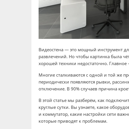
Видеостена — это мощный инструмент дл
развлечений. Но чтобы картинка была чёт
хорошей техники недостаточно. Главное 
Многие сталкиваются с одной и той же п
периодически появляются рывки, рассин
отключение. В 90% случаев причина крое
В этой статье мы разберём, как подключи
круглые сутки. Вы узнаете, какое оборудо
и коммутатор, какие настройки сети важ
которые приводят к проблемам.