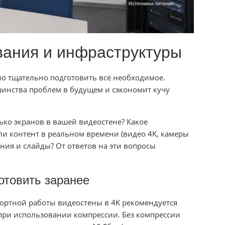
вания и инфраструктуры
о тщательно подготовить всё необходимое.
шинства проблем в будущем и сэкономит кучу
ько экранов в вашей видеостене? Какое
т ли контент в реальном времени (видео 4K, камеры
ния и слайды? От ответов на эти вопросы
отовить заранее
ортной работы видеостены в 4K рекомендуется
при использовании компрессии. Без компрессии