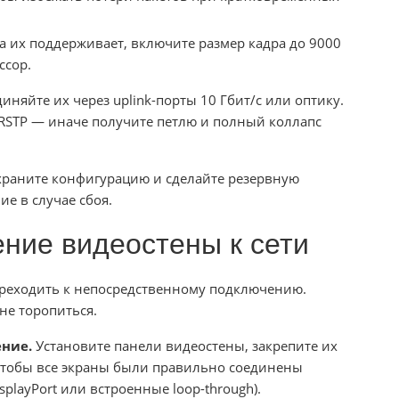
а их поддерживает, включите размер кадра до 9000
ссор.
иняйте их через uplink-порты 10 Гбит/с или оптику.
/RSTP — иначе получите петлю и полный коллапс
храните конфигурацию и сделайте резервную
е в случае сбоя.
ние видеостены к сети
ереходить к непосредственному подключению.
не торопиться.
ние.
Установите панели видеостены, закрепите их
чтобы все экраны были правильно соединены
playPort или встроенные loop-through).