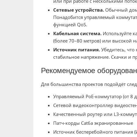
или при работе с несколькими поток
Сетевые устройства.
Обычный дома
Понадобится управляемый коммутатор
функцией QoS.
Кабельная система.
Используйте к
(более 70–80 метров) или высокой н
Источник питания.
Убедитесь, что 
стабильное напряжение. Скачки и пр
Рекомендуемое оборудован
Для большинства проектов подойдёт сле
Управляемый PoE-коммутатор (от 8 д
Сетевой видеоконтроллер видеостен
Качественный роутер или L3-коммут
Патч-корды Cat6a экранированные
Источник бесперебойного питания (