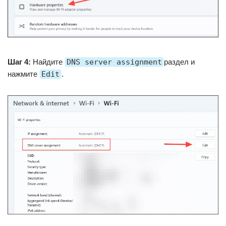
Шаг 4:
Найдите
DNS server assignment
раздел и
нажмите
Edit
.