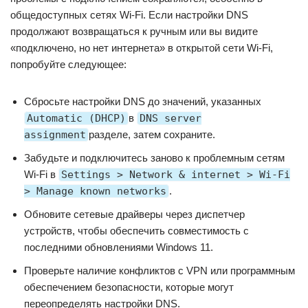
общедоступных сетях Wi-Fi. Если настройки DNS
продолжают возвращаться к ручным или вы видите
«подключено, но нет интернета» в открытой сети Wi-Fi,
попробуйте следующее:
Сбросьте настройки DNS до значений, указанных
Automatic (DHCP)
в
DNS server
assignment
разделе, затем сохраните.
Забудьте и подключитесь заново к проблемным сетям
Wi-Fi в
Settings > Network & internet > Wi-Fi
> Manage known networks
.
Обновите сетевые драйверы через диспетчер
устройств, чтобы обеспечить совместимость с
последними обновлениями Windows 11.
Проверьте наличие конфликтов с VPN или программным
обеспечением безопасности, которые могут
переопределять настройки DNS.