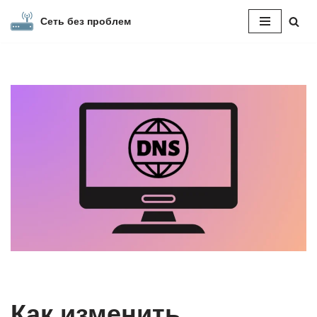
Сеть без проблем
Перейти
к
содержимому
Как изменить