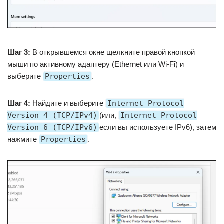
Шаг 3:
В открывшемся окне щелкните правой кнопкой
мыши по активному адаптеру (Ethernet или Wi-Fi) и
выберите
Properties
.
Шаг 4:
Найдите и выберите
Internet Protocol
Version 4 (TCP/IPv4)
(или,
Internet Protocol
Version 6 (TCP/IPv6)
если вы используете IPv6), затем
нажмите
Properties
.