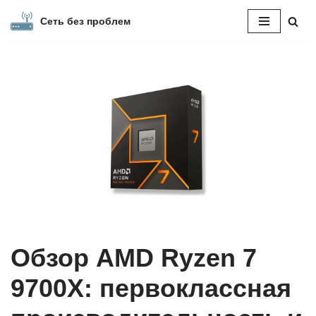
Сеть без проблем
Перейти
к
содержимому
Обзор AMD Ryzen 7
9700X: первоклассная