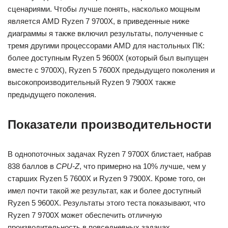
сценариями. Чтобы лучше понять, насколько мощным
является AMD Ryzen 7 9700X, в приведенные ниже
диаграммы я также включил результаты, полученные с
тремя другими процессорами AMD для настольных ПК:
более доступным Ryzen 5 9600X (который был выпущен
вместе с 9700X), Ryzen 5 7600X предыдущего поколения и
высокопроизводительный Ryzen 9 7900X также
предыдущего поколения.
Показатели производительности
В однопоточных задачах Ryzen 7 9700X блистает, набрав
838 баллов в
CPU-Z
, что примерно на 10% лучше, чем у
старших Ryzen 5 7600X и Ryzen 9 7900X. Кроме того, он
имел почти такой же результат, как и более доступный
Ryzen 5 9600X. Результаты этого теста показывают, что
Ryzen 7 9700X может обеспечить отличную
производительность в повседневных задачах.