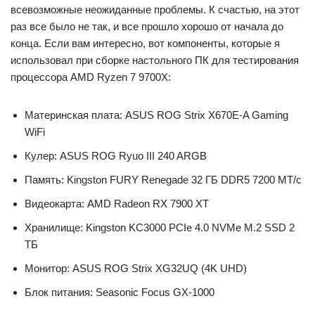
всевозможные неожиданные проблемы. К счастью, на этот
раз все было не так, и все прошло хорошо от начала до
конца. Если вам интересно, вот компоненты, которые я
использовал при сборке настольного ПК для тестирования
процессора AMD Ryzen 7 9700X:
Материнская плата: ASUS ROG Strix X670E-A Gaming
WiFi
Кулер: ASUS ROG Ryuo III 240 ARGB
Память: Kingston FURY Renegade 32 ГБ DDR5 7200 МТ/с
Видеокарта: AMD Radeon RX 7900 XT
Хранилище: Kingston KC3000 PCIe 4.0 NVMe M.2 SSD 2
ТБ
Монитор: ASUS ROG Strix XG32UQ (4K UHD)
Блок питания: Seasonic Focus GX-1000