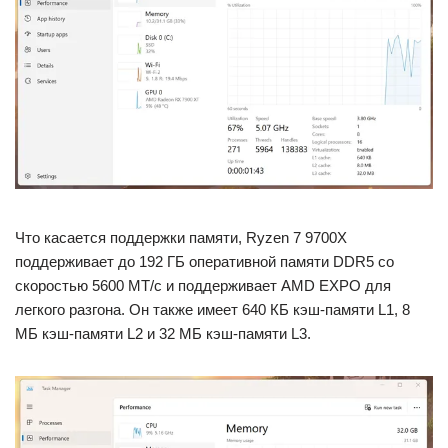
Что касается поддержки памяти, Ryzen 7 9700X
поддерживает до 192 ГБ оперативной памяти DDR5 со
скоростью 5600 МТ/с и поддерживает AMD EXPO для
легкого разгона. Он также имеет 640 КБ кэш-памяти L1, 8
МБ кэш-памяти L2 и 32 МБ кэш-памяти L3.