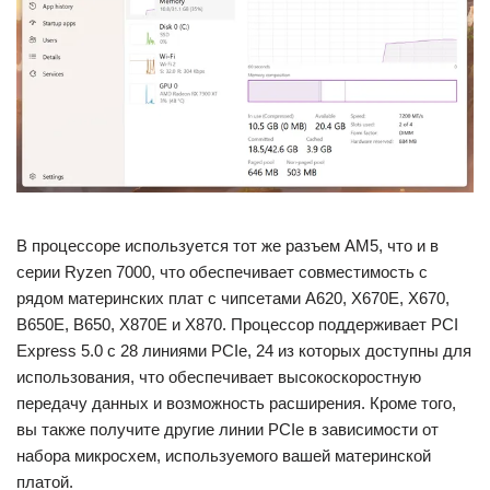
В процессоре используется тот же разъем AM5, что и в
серии Ryzen 7000, что обеспечивает совместимость с
рядом материнских плат с чипсетами A620, X670E, X670,
B650E, B650, X870E и X870. Процессор поддерживает PCI
Express 5.0 с 28 линиями PCIe, 24 из которых доступны для
использования, что обеспечивает высокоскоростную
передачу данных и возможность расширения. Кроме того,
вы также получите другие линии PCIe в зависимости от
набора микросхем, используемого вашей материнской
платой.