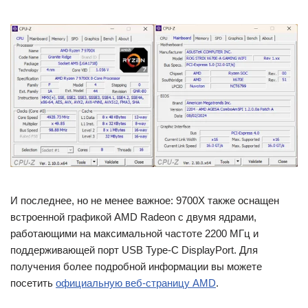
И последнее, но не менее важное: 9700X также оснащен
встроенной графикой AMD Radeon с двумя ядрами,
работающими на максимальной частоте 2200 МГц и
поддерживающей порт USB Type-C DisplayPort. Для
получения более подробной информации вы можете
посетить
официальную веб-страницу AMD
.