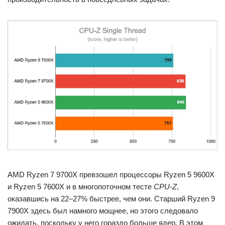
AMD Ryzen 7 9700X превзошел процессоры Ryzen 5 9600X
и Ryzen 5 7600X и в многопоточном тесте
CPU-Z
,
оказавшись на 22–27% быстрее, чем они. Старший Ryzen 9
7900X здесь был намного мощнее, но этого следовало
ожидать, поскольку у него гораздо больше ядер. В этом