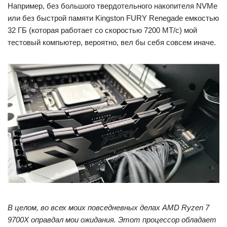
Например, без большого твердотельного накопителя NVMe
или без быстрой памяти Kingston FURY Renegade емкостью
32 ГБ (которая работает со скоростью 7200 МТ/с) мой
тестовый компьютер, вероятно, вел бы себя совсем иначе.
В целом, во всех моих повседневных делах AMD Ryzen 7
9700X оправдал мои ожидания. Этот процессор обладает