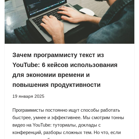
Зачем программисту текст из
YouTube: 6 кейсов использования
для экономии времени и
повышения продуктивности
19 января 2025
Программисты постоянно ищут способы работать
быстрее, умнее и эффективнее. Мы смотрим тонны
видео на YouTube: туториалы, доклады с
конференций, разборы сложных тем. Но что, если