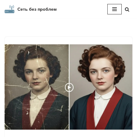
Сеть без проблем
Перейти
к
содержимому