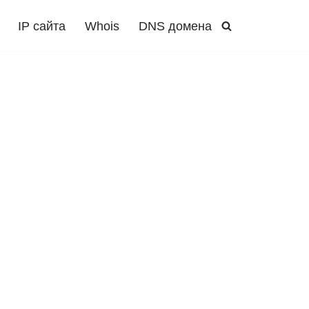
IP сайта
Whois
DNS домена