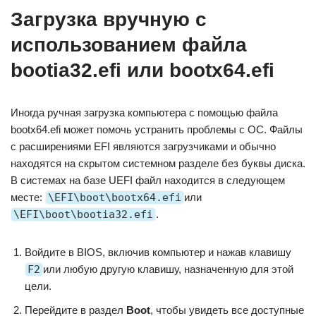
Загрузка вручную с
использованием файла
bootia32.efi или bootx64.efi
Иногда ручная загрузка компьютера с помощью файла
bootx64.efi может помочь устранить проблемы с ОС. Файлы
с расширениями EFI являются загрузчиками и обычно
находятся на скрытом системном разделе без буквы диска.
В системах на базе UEFI файл находится в следующем
месте:
\EFI\boot\bootx64.efi
или
\EFI\boot\bootia32.efi
.
Войдите в BIOS, включив компьютер и нажав клавишу
F2
или любую другую клавишу, назначенную для этой
цели.
Перейдите в раздел
Boot
, чтобы увидеть все доступные