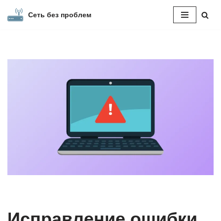
Сеть без проблем
Перейти
к
содержимому
Исправление ошибки