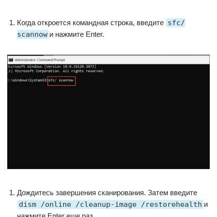
Когда откроется командная строка, введите
sfc/
scannow
и нажмите Enter.
Дождитесь завершения сканирования. Затем введите
dism /online /cleanup-image /restorehealth
и
нажмите Enter еще раз.