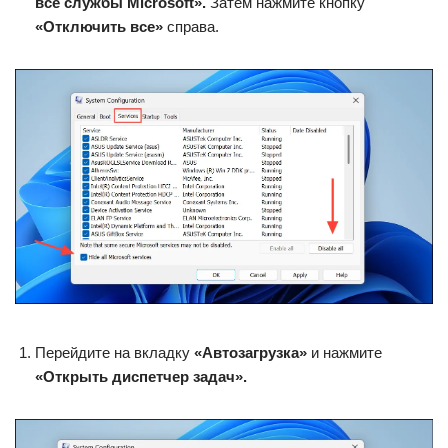
все службы Microsoft».
Затем нажмите кнопку
«Отключить все»
справа.
Перейдите на вкладку
«Автозагрузка»
и нажмите
«Открыть диспетчер задач».