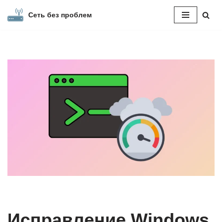
Сеть без проблем
Перейти
к
содержимому
Исправление Windows