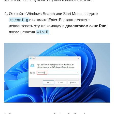
Откройте Windows Search или Start Menu, введите
msconfig
и нажмите Enter. Вы также можете
использовать эту же команду в
диалоговом окне Run
после нажатия
Win+R
.