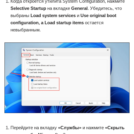
Когда откроется утилита System Configuration, нажмите
Selective Startup
на вкладке
General
. Убедитесь, что
выбраны
Load system services
и
Use original boot
configuration, а
Load startup items
остается
невыбранным.
Перейдите на вкладку
«Службы»
и нажмите
«Скрыть