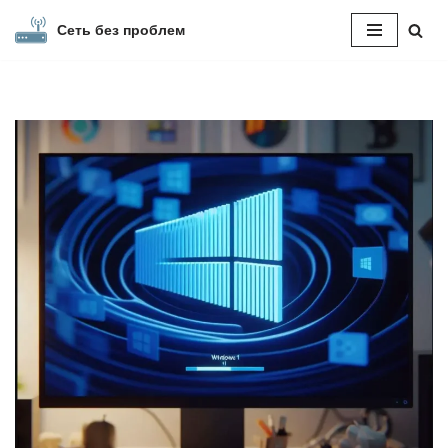
Сеть без проблем
Перейти
к
содержимому