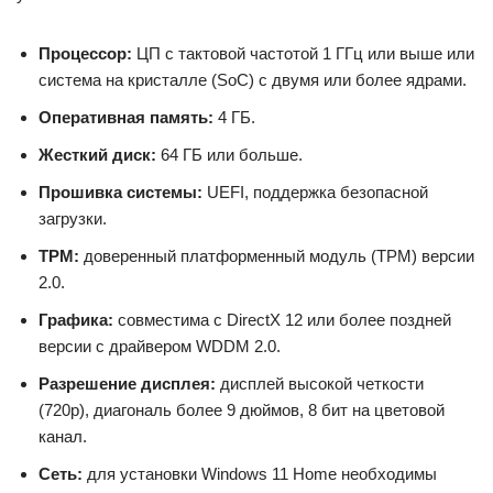
Процессор:
ЦП с тактовой частотой 1 ГГц или выше или
система на кристалле (SoC) с двумя или более ядрами.
Оперативная память:
4 ГБ.
Жесткий диск:
64 ГБ или больше.
Прошивка системы:
UEFI, поддержка безопасной
загрузки.
TPM:
доверенный платформенный модуль (TPM) версии
2.0.
Графика:
совместима с DirectX 12 или более поздней
версии с драйвером WDDM 2.0.
Разрешение дисплея:
дисплей высокой четкости
(720p), диагональ более 9 дюймов, 8 бит на цветовой
канал.
Сеть:
для установки Windows 11 Home необходимы