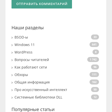
Наши разделы
BSOD-ы
33
Windows 11
641
WordPress
8
Вопросы читателей
1 742
Как работают сети
96
Обзоры
111
Общая информация
162
Про искусственный интеллект
50
Системные библиотеки DLL
12
Популярные статьи