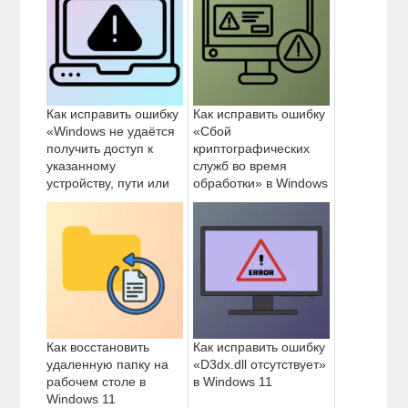
Как исправить ошибку
Как исправить ошибку
«Windows не удаётся
«Сбой
получить доступ к
криптографических
указанному
служб во время
устройству, пути или
обработки» в Windows
файлу» в Windows 11
11
Как восстановить
Как исправить ошибку
удаленную папку на
«D3dx.dll отсутствует»
рабочем столе в
в Windows 11
Windows 11