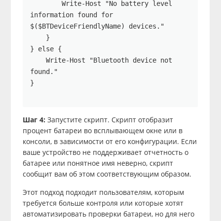
        Write-Host "No battery level 
information found for 
$($BTDeviceFriendlyName) devices."

    }

} else {

    Write-Host "Bluetooth device not 
found."

}

Шаг 4:
Запустите скрипт. Скрипт отобразит
процент батареи во всплывающем окне или в
консоли, в зависимости от его конфигурации. Если
ваше устройство не поддерживает отчетность о
батарее или понятное имя неверно, скрипт
сообщит вам об этом соответствующим образом.
Этот подход подходит пользователям, которым
требуется больше контроля или которые хотят
автоматизировать проверки батареи, но для него