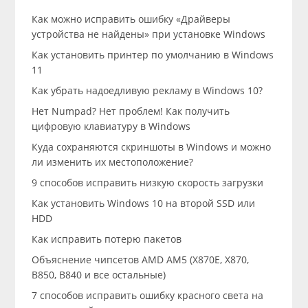
Как можно исправить ошибку «Драйверы
устройства не найдены» при установке Windows
Как установить принтер по умолчанию в Windows
11
Как убрать надоедливую рекламу в Windows 10?
Нет Numpad? Нет проблем! Как получить
цифровую клавиатуру в Windows
Куда сохраняются скриншоты в Windows и можно
ли изменить их местоположение?
9 способов исправить низкую скорость загрузки
Как установить Windows 10 на второй SSD или
HDD
Как исправить потерю пакетов
Объяснение чипсетов AMD AM5 (X870E, X870,
B850, B840 и все остальные)
7 способов исправить ошибку красного света на