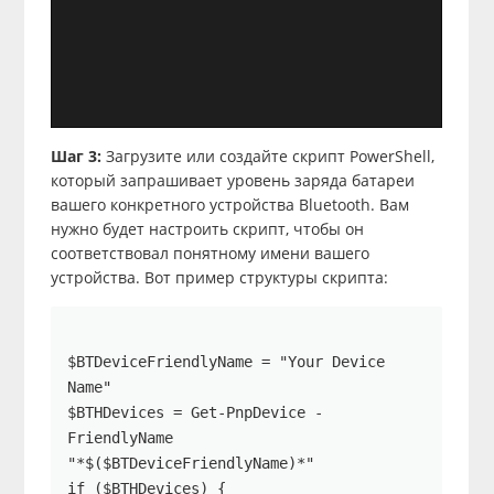
Шаг 3:
Загрузите или создайте скрипт PowerShell,
который запрашивает уровень заряда батареи
вашего конкретного устройства Bluetooth. Вам
нужно будет настроить скрипт, чтобы он
соответствовал понятному имени вашего
устройства. Вот пример структуры скрипта:
$BTDeviceFriendlyName = "Your Device 
Name"

$BTHDevices = Get-PnpDevice -
FriendlyName 
"*$($BTDeviceFriendlyName)*"

if ($BTHDevices) {
