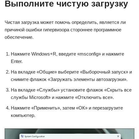
Выполните чистую загрузку
Чистая загрузка может помочь определить, является ли
причиной ошибки гипервизора стороннее программное
обеспечение.
Нажмите Windows+R, введите «msconfig» и нажмите
Enter.
На вкладке «Общие» выберите «Выборочный запуск» и
снимите флажок «Загружать элементы автозагрузки».
На вкладке «Службы» установите флажок «Скрыть все
службы Microsoft» и нажмите «Отключить все».
Нажмите «Применить», затем «ОК» и перезагрузите
компьютер.