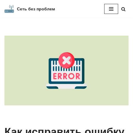
Сеть без проблем
Перейти
к
содержимому
Как исправить ошибку