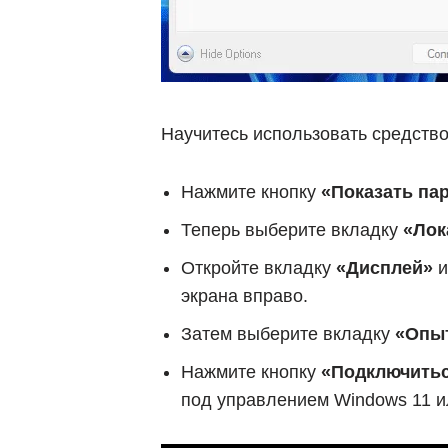
Научитесь использовать средств
Нажмите кнопку
«Показать па
Теперь выберите вкладку
«Лок
Откройте вкладку
«Дисплей»
и
экрана вправо.
Затем выберите вкладку
«Опы
Нажмите кнопку
«Подключить
под управлением Windows 11 и