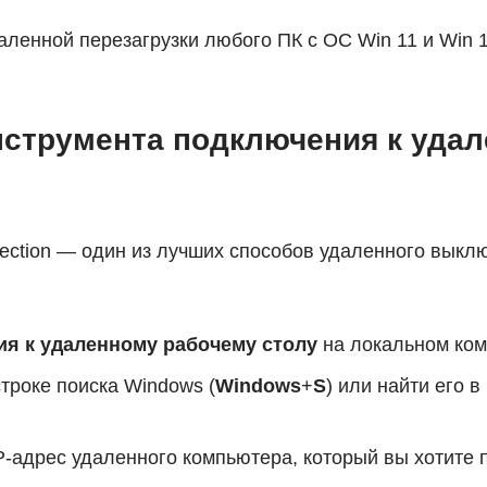
ленной перезагрузки любого ПК с ОС Win 11 и Win 
нструмента подключения к уда
ction — один из лучших способов удаленного выклю
я к удаленному рабочему столу
на локальном ком
троке поиска Windows (
Windows
+
S
) или найти его в
-адрес удаленного компьютера, который вы хотите п