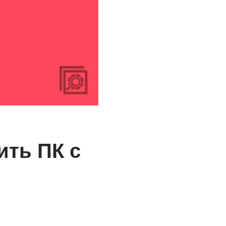
ить ПК с