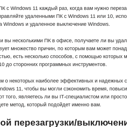
 ПК с Windows 11 каждый раз, когда вам нужно перез
правляйте удаленными ПК с Windows 11 или 10, испо
ка Windows и удаленное выключение Windows.
ли вы несколькими ПК в офисе, получаете ли вы удал
твует множество причин, по которым вам может пона
стью, есть несколько способов, с помощью которых м
10 до сторонних программных инструментов.
вам о некоторых наиболее эффективных и надежных с
dows 11, чтобы вы могли сэкономить время, повыси
т того, являетесь ли вы IT-специалистом или прос
ете метод, который подойдет именно вам.
ой перезагрузки/выключени