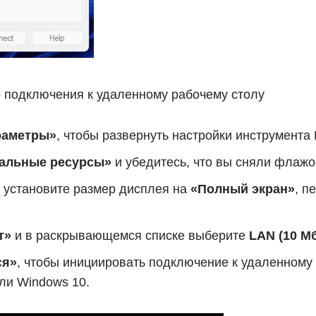
о подключения к удаленному рабочему столу
раметры»
, чтобы развернуть настройки инструмента
альные ресурсы»
и убедитесь, что вы сняли флаж
 установите размер дисплея на
«Полный экран»
, п
т»
и в раскрывающемся списке выберите
LAN (10 М
ся»
, чтобы инициировать подключение к удаленному
ли Windows 10.