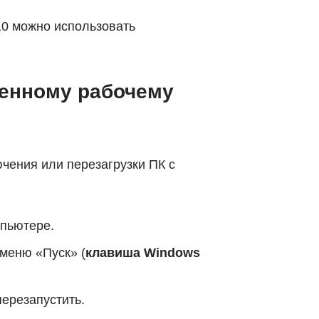
10 можно использовать
ленному рабочему
чения или перезагрузки ПК с
пьютере.
 меню «Пуск» (
клавиша Windows
ерезапустить.