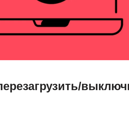
перезагрузить/выключ