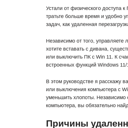
Устали от физического доступа к
тратьте больше время и удобно у
задач, как удаленная перезагруз
Независимо от того, управляете 
хотите вставать с дивана, сущес
или выключить ПК с Win 11. К сча
встроенных функций Windows 11/
В этом руководстве я расскажу 
или выключения компьютера с Win
уменьшить хлопоты. Независимо о
компьютера, вы обязательно найд
Причины удаленн