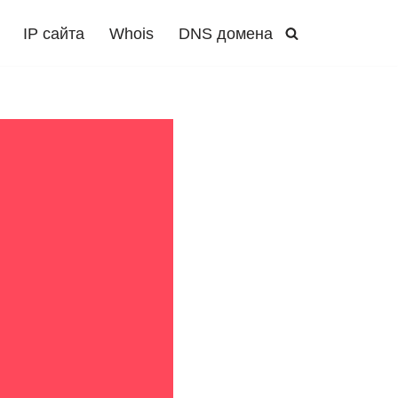
IP сайта
Whois
DNS домена