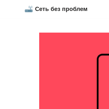
Сеть без проблем
Перейти
к
содержимому