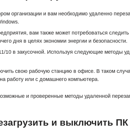
ром организации и вам необходимо удаленно перезаг
indows.
едприятия, вам также может потребоваться следить 
чего дня в целях экономии энергии и безопасности.
 11/10 в закусочной. Используя следующие методы у
чить свою рабочую станцию ​​в офисе. В таком случ
 на работу или с домашнего компьютера.
возможные и проверенные методы удаленной перезаг
езагрузить и выключить ПК