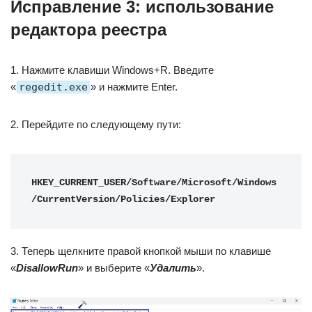
Исправление 3: использование
редактора реестра
1. Нажмите клавиши Windows+R. Введите
«
regedit.exe
» и нажмите Enter.
2. Перейдите по следующему пути:
HKEY_CURRENT_USER/Software/Microsoft/Windows
/CurrentVersion/Policies/Explorer
3. Теперь щелкните правой кнопкой мыши по клавише
«
DisallowRun
» и выберите «
Удалить
».