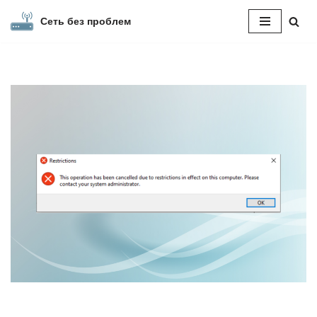
Сеть без проблем
Перейти
к
содержимому