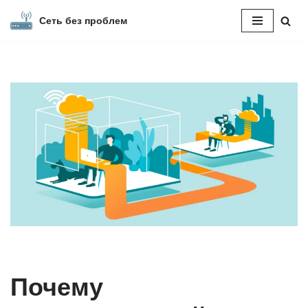
Сеть без проблем
Перейти
к
содержимому
Почему