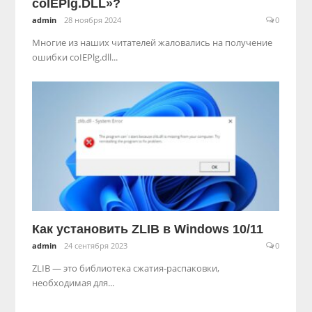
coIEPlg.DLL»?
admin
28 ноября 2024
0
Многие из наших читателей жаловались на получение
ошибки coIEPlg.dll...
Как установить ZLIB в Windows 10/11
admin
24 сентября 2023
0
ZLIB — это библиотека сжатия-распаковки,
необходимая для...