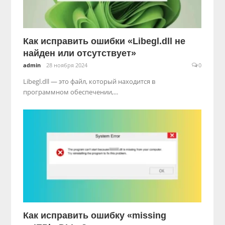
Как исправить ошибки «Libegl.dll не
найден или отсутствует»
admin
28 ноября 2024
0
Libegl.dll — это файл, который находится в
программном обеспечении,...
Как исправить ошибку «missing