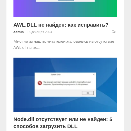
AWL.DLL не найден: как исправить?
admin
16 декабря 2024
0
Многие из наших читателей жаловались на отсутствие
AWL.dll на их...
Node.dll отсутствует или не найден: 5
способов загрузить DLL