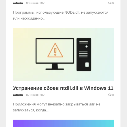
admin
08 июня 2025
0
Программы, использующие NODE.dll, не запускаются
или неожиданно...
Устранение сбоев ntdll.dll в Windows 11
admin
07 июня 2025
0
Приложения могут внезапно закрываться или не
запускаться, когда...