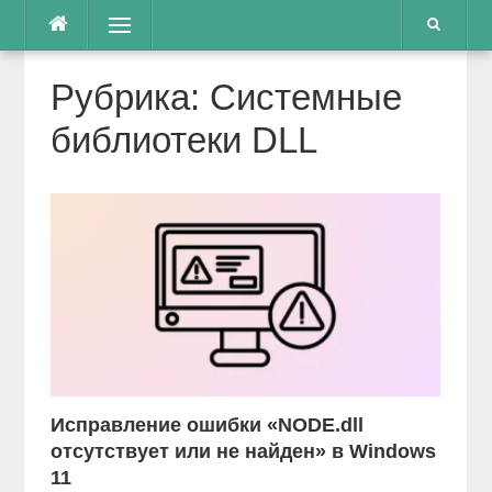
Перейти
Меню
к
содержимому
Рубрика:
Системные
библиотеки DLL
Исправление ошибки «NODE.dll
отсутствует или не найден» в Windows
11