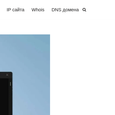
IP сайта
Whois
DNS домена