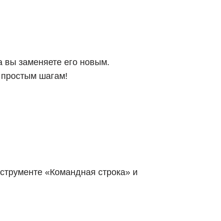
 вы заменяете его новым.
м простым шагам!
струменте «Командная строка» и