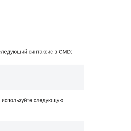
 следующий синтаксис в CMD:
, используйте следующую