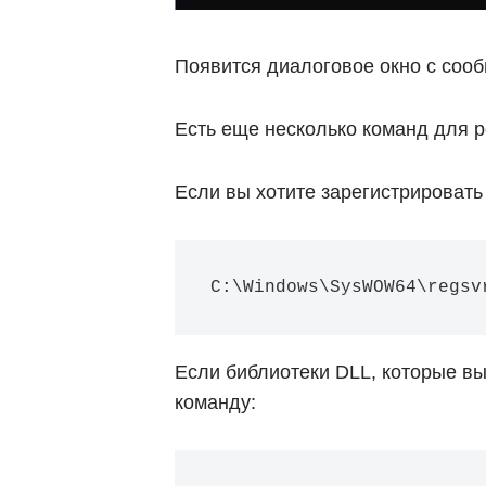
Появится диалоговое окно с соо
Есть еще несколько команд для 
Если вы хотите зарегистрировать
C:\Windows\SysWOW64\regsv
Если библиотеки DLL, которые в
команду: