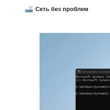
Сеть без проблем
Перейти
к
содержимому