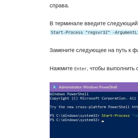
справа.
В терминале введите следующий 
Start-Process "regsvr32" -ArgumentL
Замените следующее на путь к ф
Нажмите
, чтобы выполнить с
Enter