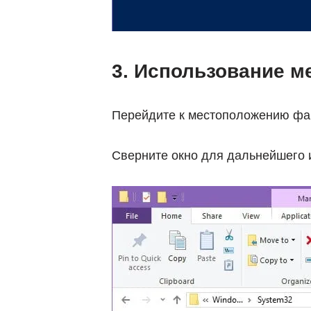
3. Использование м
Перейдите к местоположению ф
Сверните окно для дальнейшего 