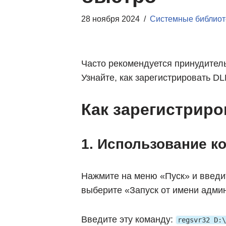
28 ноября 2024
Системные библиот
Часто рекомендуется принудител
Узнайте, как зарегистрировать D
Как зарегистрир
1. Использование к
Нажмите на меню «Пуск» и введи
выберите «Запуск от имени адми
Введите эту команду:
regsvr32 D:\