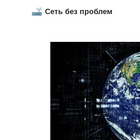
Сеть без проблем
Перейти
к
содержимому