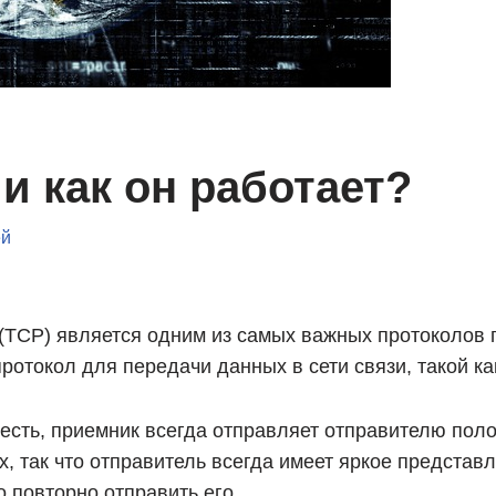
 и как он работает?
ей
TCP) является одним из самых важных протоколов пак
отокол для передачи данных в сети связи, такой ка
есть, приемник всегда отправляет отправителю пол
, так что отправитель всегда имеет яркое представле
 повторно отправить его.