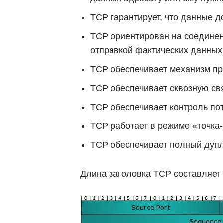
TCP гарантирует, что данные д
TCP ориентирован на соединен
отправкой фактических данных
TCP обеспечивает механизм пр
TCP обеспечивает сквозную свя
TCP обеспечивает контроль пот
TCP работает в режиме «точка-то
TCP обеспечивает полный дупле
Длина заголовка TCP составляет 