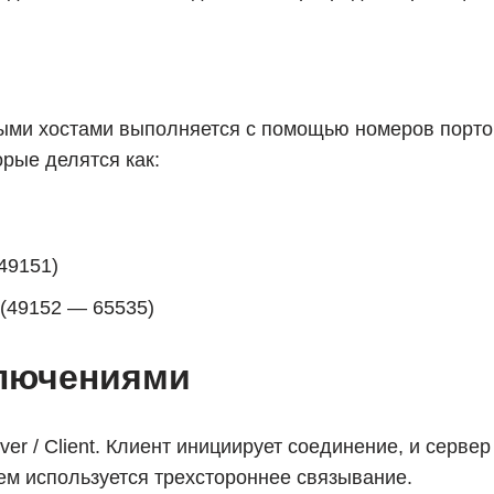
ми хостами выполняется с помощью номеров портов
орые делятся как:
49151)
 (49152 — 65535)
лючениями
er / Client. Клиент инициирует соединение, и сервер
ем используется трехстороннее связывание.