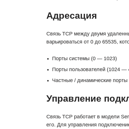
Адресация
Связь TCP между двумя удаленны
варьироваться от 0 до 65535, кот
Порты системы (0 — 1023)
Порты пользователей (1024 — 
Частные / динамические порты
Управление подк
Связь TCP работает в модели Serv
его. Для управления подключени