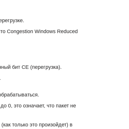
регрузке.
 что Congestion Windows Reduced
нный бит CE (перегрузка).
.
обрабатываться.
 0, это означает, что пакет не
как только это произойдет) в