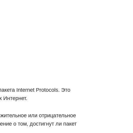
ета Internet Protocols. Это
к Интернет.
ожительное или отрицательное
ние о том, достигнут ли пакет