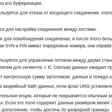
з его буферизации.
ьзуется для отказа от входящего соединения, откл
ся для настройки соединения между хостами.
я для освобождения соединения, и после этого бол
ми SYN и FIN имеют порядковые номера, они обраба
льзуется для управления потоком между двумя стан
телем для сегмента, т. Е. Сколько данных ожидает п
 контрольную сумму заголовков, данных и псевдо-з
на аварийный байт данных, если флаг URG установле
ельные опции, которые не покрываются обычным за
х. Если это поле содержит данные размером менее 3
 дополнение, чтобы достичь 32-разрядной границы.