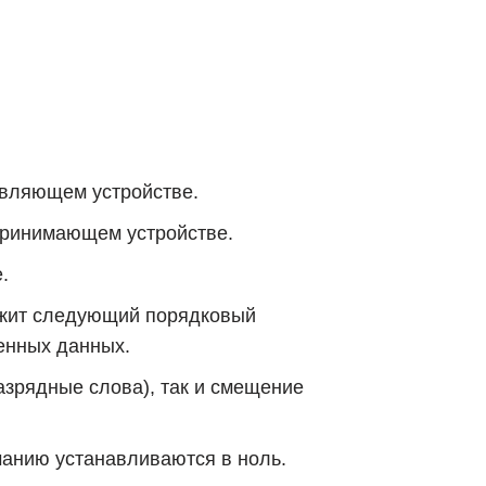
авляющем устройстве.
принимающем устройстве.
.
ержит следующий порядковый
енных данных.
азрядные слова), так и смещение
чанию устанавливаются в ноль.