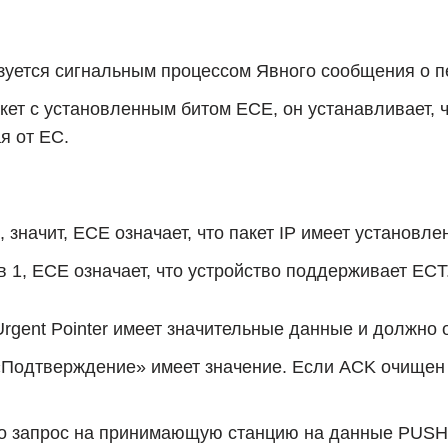
уется сигнальным процессом Явного сообщения о пе
пакет с установленным битом ECE, он устанавливает,
я от ЕС.
 значит, ECE означает, что пакет IP имеет установле
 1, ECE означает, что устройство поддерживает ECT
Urgent Pointer имеет значительные данные и должно 
Подтверждение» имеет значение. Если ACK очищен до
 запрос на принимающую станцию ​​на данные PUSH (