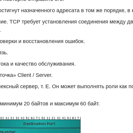
остигнут назначенного адресата в том же порядке, в
ие. TCP требует установления соединения между д
.
оверки и восстановления ошибок.
зь.
ока и качество обслуживания.
чка» Client / Server.
ксный сервер, т. Е. Он может выполнять роли как по
минимум 20 байтов и максимум 60 байт.