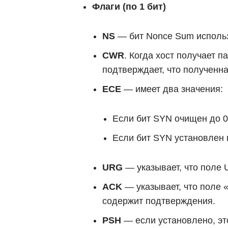
Флаги (по 1 бит)
NS
— бит Nonce Sum использ
CWR
. Когда хост получает 
подтверждает, что полученна
ECE
— имеет два значения:
Если бит SYN очищен до 0,
Если бит SYN установлен в
URG
— указывает, что поле 
ACK
— указывает, что поле «
содержит подтверждения.
PSH
— если установлено, это