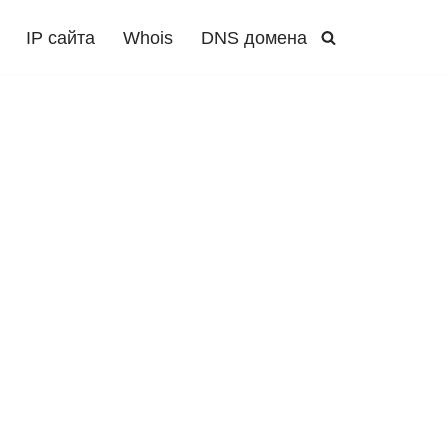
IP сайта
Whois
DNS домена