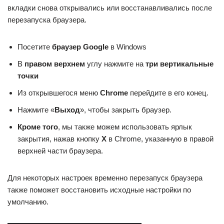
вкладки снова открывались или восстанавливались после
перезапуска браузера.
Посетите
браузер Google
в Windows
В
правом верхнем
углу нажмите на
три вертикальные
точки
Из открывшегося меню
Chrome
перейдите в его конец.
Нажмите «
Выход
», чтобы закрыть браузер.
Кроме того
, мы также можем использовать ярлык
закрытия, нажав кнопку
X
в Chrome, указанную в правой
верхней части браузера.
Для некоторых настроек временно перезапуск браузера
также поможет восстановить исходные настройки по
умолчанию.