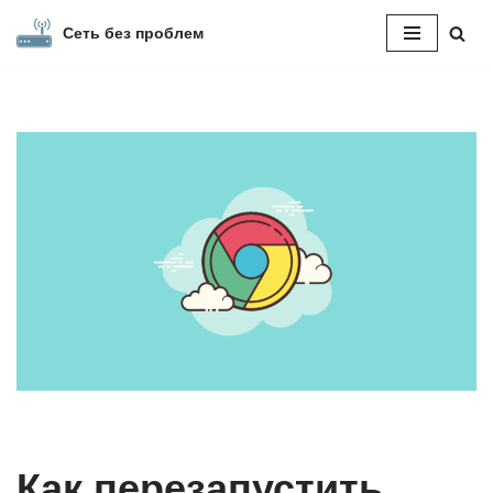
Сеть без проблем
Перейти
к
содержимому
Как перезапустить