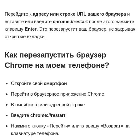
Перейдите к
адресу или строке URL вашего браузера
и
вставьте или введите
chrome://restart
после этого нажмите
клавишу
Enter
. Это перезапустит ваш браузер, не закрывая
открытые вкладки.
Как перезапустить браузер
Chrome на моем телефоне?
Откройте свой
смартфон
Перейти в браузерное приложение Chrome
В омнибоксе или адресной строке
Введите
chrome://restart
Нажмите кнопку «Перейти» или клавишу «Возврат» на
клавиатуре телефона.