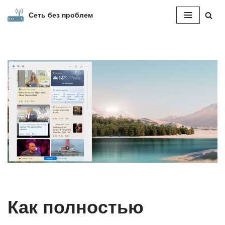
Сеть без проблем
Перейти
к
содержимому
Как полностью