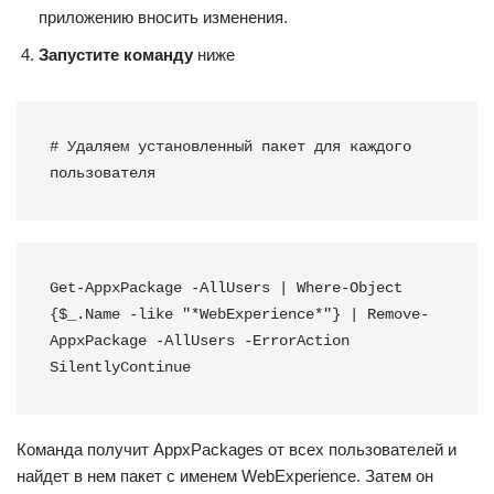
приложению вносить изменения.
Запустите команду
ниже
# Удаляем установленный пакет для каждого 
пользователя
Get-AppxPackage -AllUsers | Where-Object 
{$_.Name -like "*WebExperience*"} | Remove-
AppxPackage -AllUsers -ErrorAction 
SilentlyContinue
Команда получит AppxPackages от всех пользователей и
найдет в нем пакет с именем WebExperience. Затем он