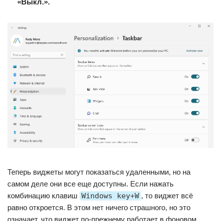
«Выкл.».
Теперь виджеты могут показаться удаленными, но на
самом деле они все еще доступны. Если нажать
комбинацию клавиш
Windows key+W
, то виджет всё
равно откроется. В этом нет ничего страшного, но это
означает, что виджет по-прежнему работает в фоновом