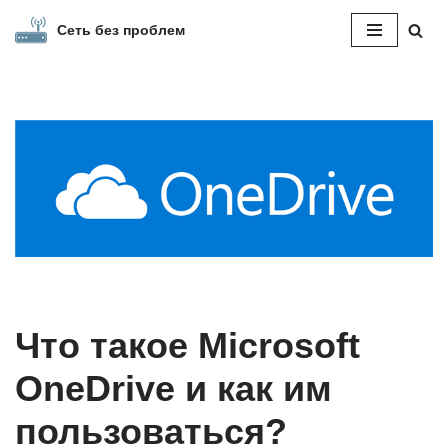
Сеть без проблем
Перейти
к
содержимому
Что такое Microsoft
OneDrive и как им
пользоваться?