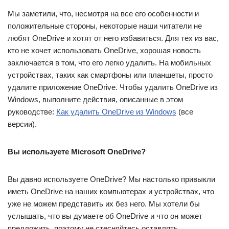
Мы заметили, что, несмотря на все его особенности и
положительные стороны, некоторые наши читатели не
любят OneDrive и хотят от него избавиться. Для тех из вас,
кто не хочет использовать OneDrive, хорошая новость
заключается в том, что его легко удалить. На мобильных
устройствах, таких как смартфоны или планшеты, просто
удалите приложение OneDrive. Чтобы удалить OneDrive из
Windows, выполните действия, описанные в этом
руководстве:
Как удалить OneDrive из Windows
(все
версии).
Вы используете Microsoft OneDrive?
Вы давно используете OneDrive? Мы настолько привыкли
иметь OneDrive на наших компьютерах и устройствах, что
уже не можем представить их без него. Мы хотели бы
услышать, что вы думаете об OneDrive и что он может
предложить, поэтому не стесняйтесь оставлять