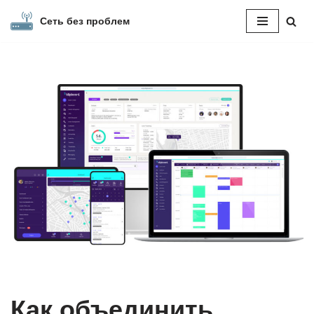
Сеть без проблем
Перейти
к
содержимому
Как объединить