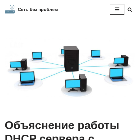
Сеть без проблем
Перейти
к
содержимому
Объяснение работы
DHCP сервера с