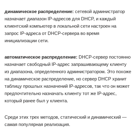
динамическое распределение:
сетевой администратор
назначает диапазон IP-адресов для DHCP, и каждый
клиентский компьютер в локальной сети настроен на
запрос IP-адреса от DHCP-сервера во время
инициализации сети.
автоматическое распределение:
DHCP-сервер постоянно
назначает свободный IP-адрес запрашивающему клиенту
из диапазона, определенного администратором. Это похоже
на динамическое распределение, но сервер DHCP хранит
таблицу прошлых назначений IP-адресов, так что он может
предпочтительно назначать клиенту тот же IP-адрес,
который ранее был у клиента.
Среди этих трех методов, статический и динамический —
самая популярная реализация.