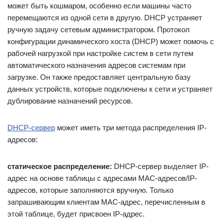
может быть кошмаром, особенно если машины часто
перемещаются из одной сети в другую. DHCP устраняет
ручную задачу сетевым администратором. Протокол
конфигурации динамического хоста (DHCP) может помочь с
рабочей нагрузкой при настройке систем в сети путем
автоматического назначения адресов системам при
загрузке. Он также предоставляет центральную базу
данных устройств, которые подключены к сети и устраняет
дублирование назначений ресурсов.
DHCP-сервер
может иметь три метода распределения IP-
адресов:
статическое распределение:
DHCP-сервер выделяет IP-
адрес на основе таблицы с адресами MAC-адресов/IP-
адресов, которые заполняются вручную. Только
запрашивающим клиентам MAC-адрес, перечисленным в
этой таблице, будет присвоен IP-адрес.