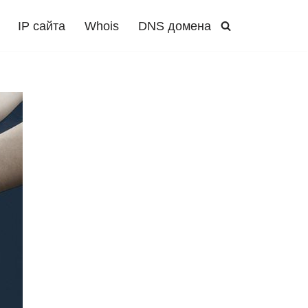
IP сайта
Whois
DNS домена