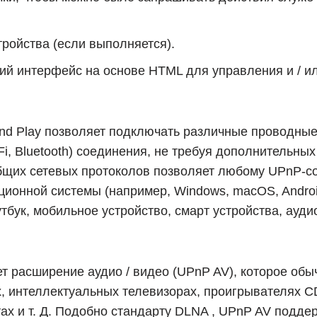
ройства (если выполняется).
ий интерфейс на основе HTML для управления и / и
d Play позволяет подключать различные проводные (н
i, Bluetooth) соединения, не требуя дополнительных
 общих сетевых протоколов позволяет любому UPnP-с
ционной системы (например, Windows, macOS, Androi
утбук, мобильное устройство, смарт устройства, ауди
еет расширение аудио / видео (UPnP AV), которое об
 интеллектуальных телевизорах, проигрывателях CD 
х и ​​т. Д. Подобно стандарту DLNA , UPnP AV подд