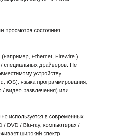
ли просмотра состояния
апример, Ethernet, Firewire )
 / специальных драйверов. Не
овместимому устройству
d, iOS), языка программирования,
о / видео-развлечения) или
ычно используется в современных
/ DVD / Blu-ray, компьютерах /
ерживает широкий спектр