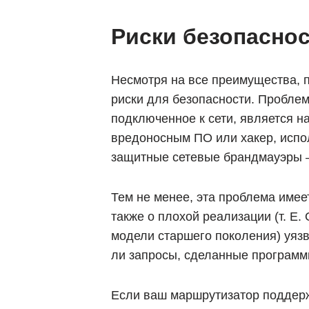
Риски безопасно
Несмотря на все преимущества, п
риски для безопасности. Проблема
подключенное к сети, является н
вредоносным ПО или хакер, испол
защитные сетевые брандмауэры —
Тем не менее, эта проблема имеет
также о плохой реализации (т. Е
модели старшего поколения) уяз
ли запросы, сделанные программ
Если ваш маршрутизатор поддержив