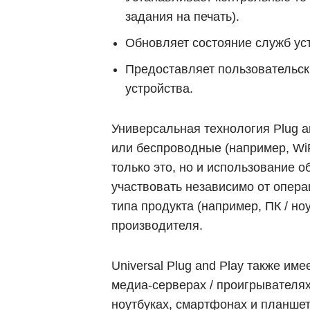
задания на печать).
Обновляет состояние служб уст
Предоставляет пользовательск
устройства.
Универсальная технология Plug an
или беспроводные (например, WiF
только это, но и использование
участвовать независимо от опера
типа продукта (например, ПК / но
производителя.
Universal Plug and Play также им
медиа-серверах / проигрывателях,
ноутбуках, смартфонах и планшета