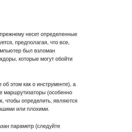
о-прежнему несет определенные
ется, предполагая, что все,
компьютер был взломан
кдоры, которые могут обойти
 об этом как о инструменте), а
ие маршрутизаторы (особенно
к, чтобы определить, являются
ошими или плохими.
азан параметр (следуйте