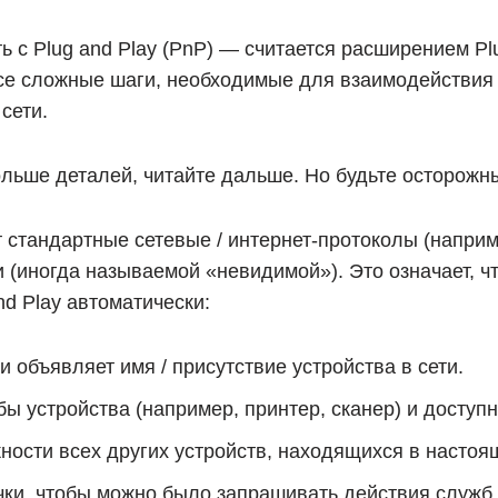
ть с Plug and Play (PnP) — считается расширением Plu
се сложные шаги, необходимые для взаимодействия у
сети.
ольше деталей, читайте дальше. Но будьте осторожны
ет стандартные сетевые / интернет-протоколы (наприм
(иногда называемой «невидимой»). Это означает, чт
and Play автоматически:
и объявляет имя / присутствие устройства в сети.
ы устройства (например, принтер, сканер) и доступн
ости всех других устройств, находящихся в настоящ
ки, чтобы можно было запрашивать действия служб (