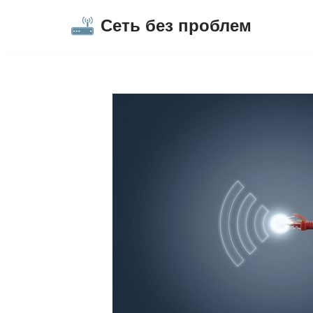
Сеть без проблем
Перейти
к
содержимому