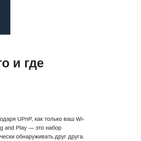
то и где
одаря UPnP, как только ваш Wi-
ug and Play — это набор
чески обнаруживать друг друга.