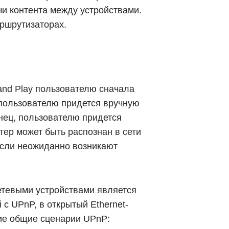
и контента между устройствами.
аршрутизаторах.
and Play пользователю сначала
 пользователю придется вручную
онец, пользователю придется
нтер может быть распознан в сети
если неожиданно возникают
сетевыми устройствами является
с UPnP, в открытый Ethernet-
гие общие сценарии UPnP: