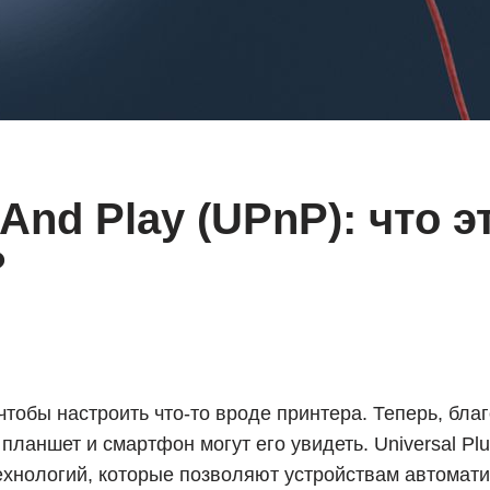
 And Play (UPnP): что э
?
тобы настроить что-то вроде принтера. Теперь, благ
 планшет и смартфон могут его увидеть. Universal Pl
ехнологий, которые позволяют устройствам автомати