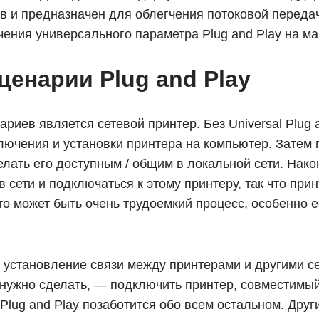
в и предназначен для облегчения потоковой передач
ения универсального параметра Plug and Play на м
енарии Plug and Play
риев является сетевой принтер. Без Universal Plug 
лючения и установки принтера на компьютер. Затем
делать его доступным / общим в локальной сети. Нак
 сети и подключаться к этому принтеру, так что при
то может быть очень трудоемкий процесс, особенно 
ay установление связи между принтерами и другими 
 нужно сделать, — подключить принтер, совместимый 
 Plug and Play позаботится обо всем остальном. Дру