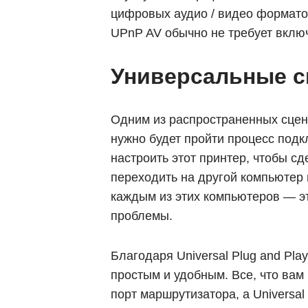
цифровых аудио / видео формато
UPnP AV обычно не требует включ
Универсальные сц
Одним из распространенных сцена
нужно будет пройти процесс подк
настроить этот принтер, чтобы с
переходить на другой компьютер в
каждым из этих компьютеров — э
проблемы.
Благодаря Universal Plug and Pl
простым и удобным. Все, что вам
порт маршрутизатора, а Universal