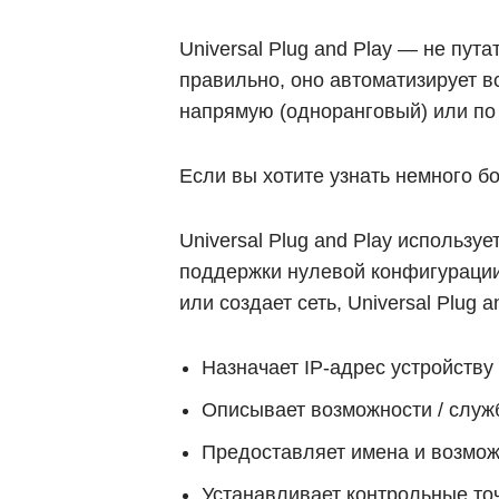
Universal Plug and Play — не пута
правильно, оно автоматизирует в
напрямую (одноранговый) или по 
Если вы хотите узнать немного б
Universal Plug and Play использу
поддержки нулевой конфигурации 
или создает сеть, Universal Plug 
Назначает IP-адрес устройству 
Описывает возможности / служб
Предоставляет имена и возможн
Устанавливает контрольные точ