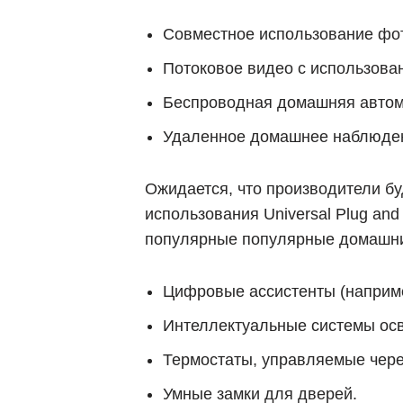
Совместное использование фот
Потоковое видео с использован
Беспроводная домашняя автомати
Удаленное домашнее наблюде
Ожидается, что производители бу
использования Universal Plug an
популярные популярные домашни
Цифровые ассистенты (наприме
Интеллектуальные системы ос
Термостаты, управляемые чере
Умные замки для дверей.