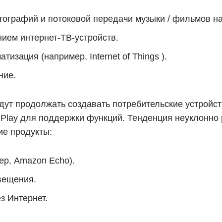
ографий и потоковой передачи музыки / фильмов на
ием интернет-ТВ-устройств.
зация (например, Internet of Things ).
ние.
дут продолжать создавать потребительские устройс
d Play для поддержки функций. Тенденция неуклонно
е продукты:
р, Amazon Echo).
вещения.
з Интернет.