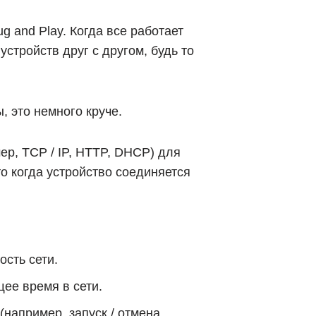
g and Play. Когда все работает
стройств друг с другом, будь то
, это немного круче.
ер, TCP / IP, HTTP, DHCP) для
о когда устройство соединяется
ость сети.
ее время в сети.
например, запуск / отмена