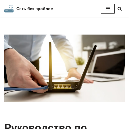
Сеть без проблем
Перейти
к
содержимому
Руководство по