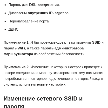
Пароль для
DSL-соединения
.
Диапазоны
внутренних IP-
адресов.
Перенаправление порта
ДДНС
Примечание 1.
Я бы порекомендовал вам изменить
SSID
и
пароль
WiFi,
а также
пароль администратора
маршрутизатора
из соображений безопасности
.
Примечание 2.
Изменение некоторых настроек приведет к
потере соединения с маршрутизатором, поэтому вам может
потребоваться повторное подключение и повторный вход в
систему, используя новые настройки.
Изменение сетевого SSID и
пароля