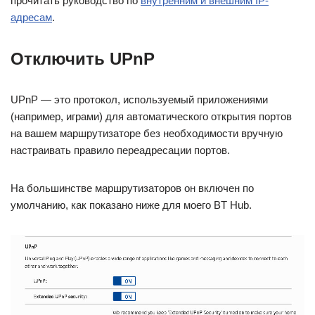
прочитать руководство по
внутренним и внешним IP-
адресам
.
Отключить UPnP
UPnP — это протокол, используемый приложениями
(например, играми) для автоматического открытия портов
на вашем маршрутизаторе без необходимости вручную
настраивать правило переадресации портов.
На большинстве маршрутизаторов он включен по
умолчанию, как показано ниже для моего BT Hub.