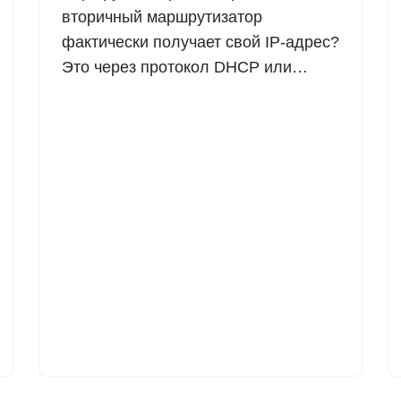
вторичный маршрутизатор
фактически получает свой IP-адрес?
Это через протокол DHCP или…