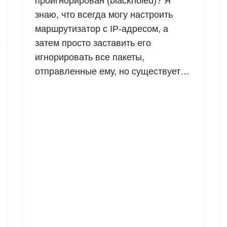
проигнорирован (blackholed)? Я
знаю, что всегда могу настроить
маршрутизатор с IP-адресом, а
затем просто заставить его
игнорировать все пакеты,
отправленные ему, но существует…