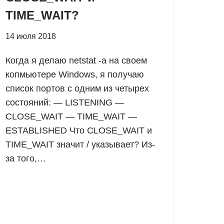
TIME_WAIT?
14 июля 2018
Когда я делаю netstat -a на своем
копмьютере Windows, я получаю
список портов с одним из четырех
состояний: — LISTENING —
CLOSE_WAIT — TIME_WAIT —
ESTABLISHED Что CLOSE_WAIT и
TIME_WAIT значит / указывает? Из-
за того,…