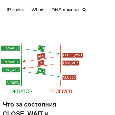
IP сайта
Whois
DNS домена
Что за состояния
CLOSE_WAIT и