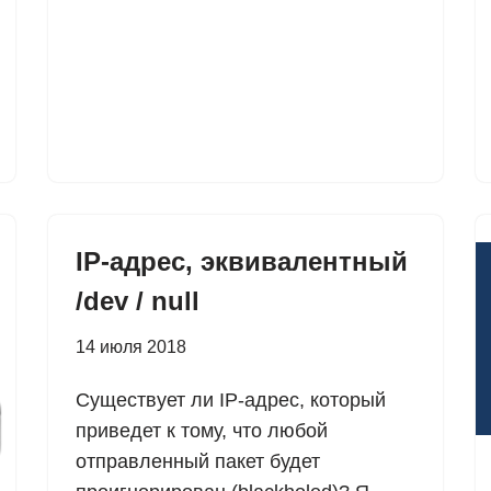
IP-адрес, эквивалентный
/dev / null
14 июля 2018
Существует ли IP-адрес, который
приведет к тому, что любой
отправленный пакет будет