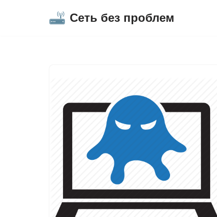
Сеть без проблем
Перейти
к
содержимому