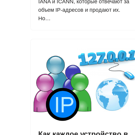
IANA и ICANN, которые отвечают за
объем IP-адресов и продают их.
Но…
Как каждое устройство в